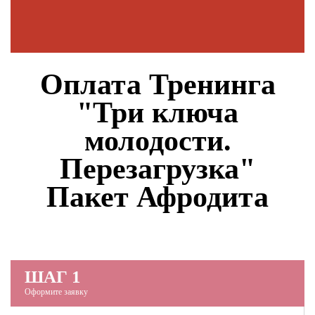
Оплата Тренинга
"Три ключа
молодости.
Перезагрузка"
Пакет Афродита
ШАГ 1
Оформите заявку